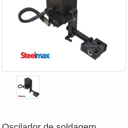
Oscilador de soldagem