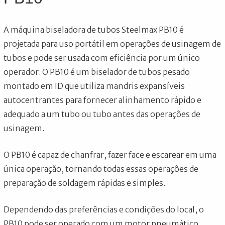
A máquina biseladora de tubos Steelmax PB10 é
projetada para uso portátil em operações de usinagem de
tubos e pode ser usada com eficiência por um único
operador. O PB10 é um biselador de tubos pesado
montado em ID que utiliza mandris expansíveis
autocentrantes para fornecer alinhamento rápido e
adequado a um tubo ou tubo antes das operações de
usinagem.
O PB10 é capaz de chanfrar, fazer face e escarear em uma
única operação, tornando todas essas operações de
preparação de soldagem rápidas e simples.
Dependendo das preferências e condições do local, o
PB10 pode ser operado com um motor pneumático