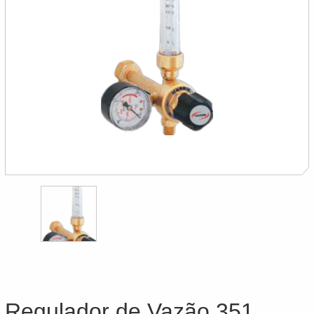
Regulador de Vazão 351