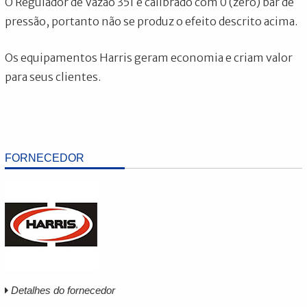
O Regulador de Vazão 351 é calibrado com 0 (zero) bar de
pressão, portanto não se produz o efeito descrito acima.
Os equipamentos Harris geram economia e criam valor
para seus clientes.
FORNECEDOR
Detalhes do fornecedor