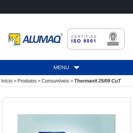
MENU
Início
>
Produtos
>
Consumíveis
>
Thermanit 25/09 CuT