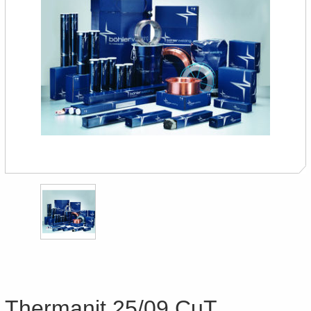
Thermanit 25/09 CuT