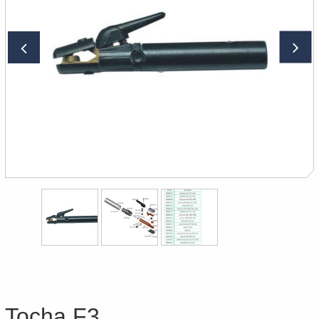
Tocha F3