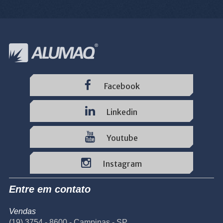
Facebook
Linkedin
Youtube
Instagram
Entre em contato
Vendas
(19) 3754 - 8600 - Campinas - SP