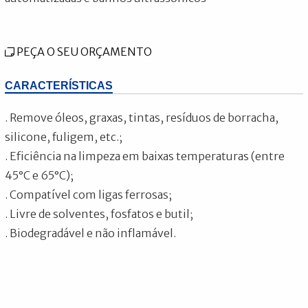
PEÇA O SEU ORÇAMENTO
CARACTERÍSTICAS
. Remove óleos, graxas, tintas, resíduos de borracha,
silicone, fuligem, etc.;
. Eficiência na limpeza em baixas temperaturas (entre
45°C e 65°C);
. Compatível com ligas ferrosas;
. Livre de solventes, fosfatos e butil;
. Biodegradável e não inflamável.