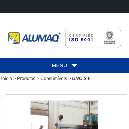
MENU
Início
>
Produtos
>
Consumíveis
>
UNO S F