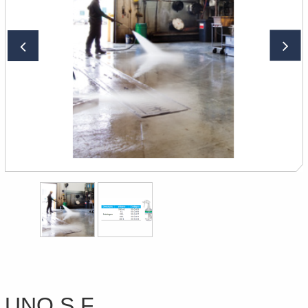
UNO S F