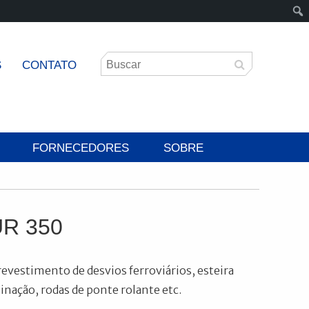
S
CONTATO
FORNECEDORES
SOBRE
R 350
revestimento de desvios ferroviários, esteira
inação, rodas de ponte rolante etc.