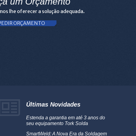
ça um Orçamento
os lhe oferecer a solução adequada.
PEDIR ORÇAMENTO
Últimas Novidades
Estenda a garantia em até 3 anos do
seu equipamento Tork Solda
SmartWeld: A Nova Era da Soldagem