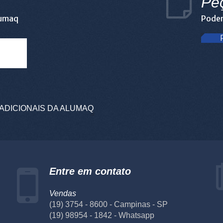
Pe
lumaq
Podem
ADICIONAIS DA ALUMAQ
Entre em contato
Vendas
(19) 3754 - 8600 - Campinas - SP
(19) 98954 - 1842 - Whatsapp