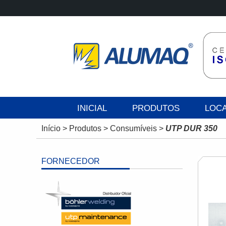
INICIAL
PRODUTOS
LOC
Início
>
Produtos
>
Consumíveis
>
UTP DUR 350
FORNECEDOR