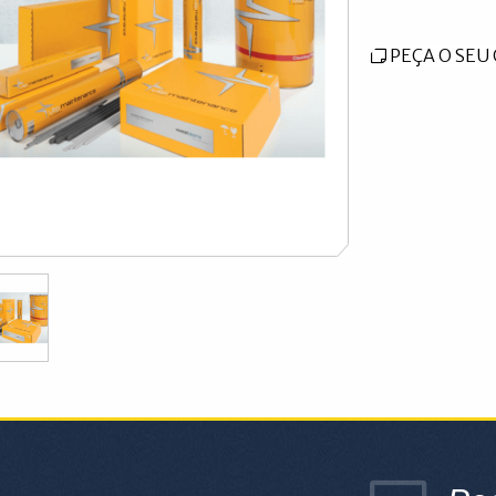
PEÇA O SE