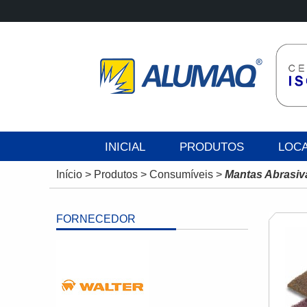
INICIAL
PRODUTOS
LOC
Início
>
Produtos
>
Consumíveis
>
Mantas Abrasiv
FORNECEDOR