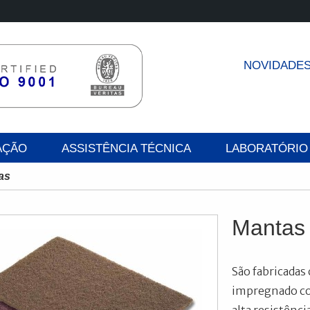
NOVIDADE
AÇÃO
ASSISTÊNCIA TÉCNICA
LABORATÓRIO
as
Mantas 
São fabricadas
impregnado co