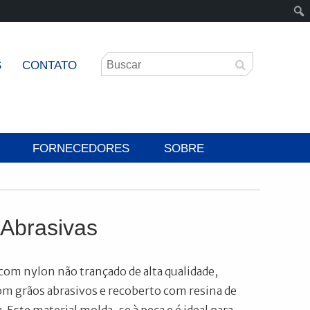
S
CONTATO
FORNECEDORES
SOBRE
Abrasivas
 com nylon não trançado de alta qualidade,
m grãos abrasivos e recoberto com resina de