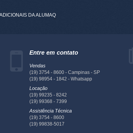
ADICIONAIS DA ALUMAQ
Entre em contato
Vendas
(19) 3754 - 8600 - Campinas - SP
(19) 98954 - 1842 - Whatsapp
Locação
(19) 99235 - 8242
(19) 99368 - 7399
Assistência Técnica
(19) 3754 - 8600
(19) 99838-5017