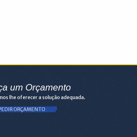
ça um Orçamento
os lhe oferecer a solução adequada.
PEDIR ORÇAMENTO