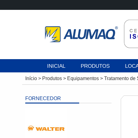
INICIAL
PRODUTOS
LOC
Início
>
Produtos
>
Equipamentos
>
Tratamento de 
FORNECEDOR