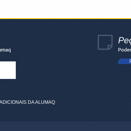
Pe
lumaq
Podem
ADICIONAIS DA ALUMAQ