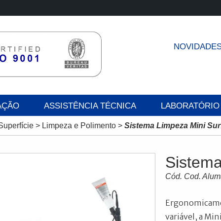
NOVIDADE
AÇÃO
ASSISTÊNCIA TÉCNICA
LABORATÓRIO
Superfície
>
Limpeza e Polimento
>
Sistema Limpeza Mini Sur
Sistema
Cód. Cod. Alu
Ergonomicamen
variável, a Mi