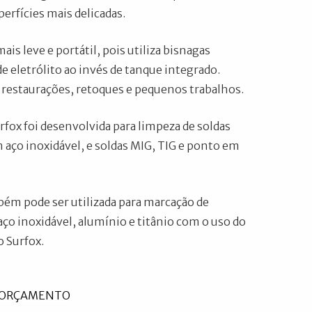
rfícies mais delicadas.
is leve e portátil, pois utiliza bisnagas
e eletrólito ao invés de tanque integrado.
 restaurações, retoques e pequenos trabalhos.
rfox foi desenvolvida para limpeza de soldas
 aço inoxidável, e soldas MIG, TIG e ponto em
ém pode ser utilizada para marcação de
aço inoxidável, alumínio e titânio com o uso do
o Surfox.
U ORÇAMENTO