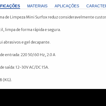
IFICAÇÕES
MATERIAIS
APLICAÇÕES
CARACTER
ma de Limpeza Mini Surfox reduz consideravelmente custo
til, limpa de forma rápida e segura.
ui abrasivos e gel decapante.
de entrada: 220 50/60 Hz, 2.0 A
de saída: 12-30V AC/DC 15A.
8 (KG).