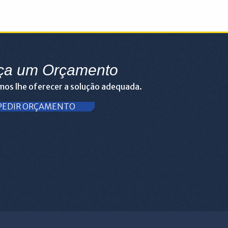
ça um Orçamento
os lhe oferecer a solução adequada.
PEDIR ORÇAMENTO