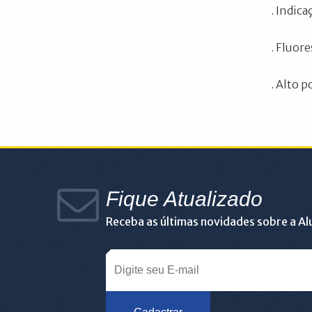
. Indic
. Fluor
. Alto p
Fique Atualizado
Receba as últimas novidades sobre a A