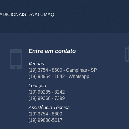
ADICIONAIS DA ALUMAQ
Entre em contato
Vendas
(19) 3754 - 8600 - Campinas - SP
(19) 98954 - 1842 - Whatsapp
Locação
(19) 99235 - 8242
(19) 99368 - 7399
Assistência Técnica
(19) 3754 - 8600
(19) 99838-5017