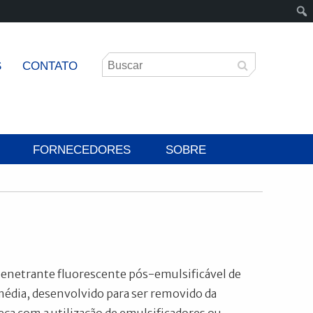
S
CONTATO
FORNECEDORES
SOBRE
enetrante fluorescente pós-emulsificável de
média, desenvolvido para ser removido da