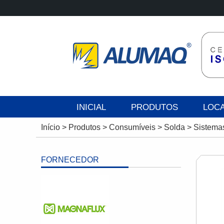
INICIAL
PRODUTOS
LOC
Início
>
Produtos
>
Consumíveis
>
Solda
>
Sistema
FORNECEDOR