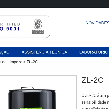
NOVIDADE
AÇÃO
ASSISTÊNCIA TÉCNICA
LABORATÓRIO
s de Limpeza
>
ZL-2C
ZL-2C
O ZL-2C é um p
sensibilidade 