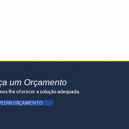
ça um Orçamento
os lhe oferecer a solução adequada.
PEDIR ORÇAMENTO