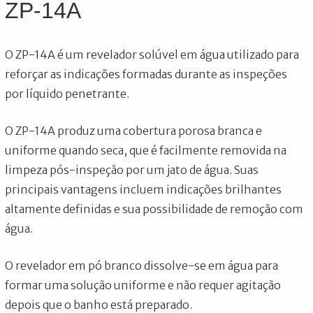
ZP-14A
O ZP-14A é um revelador solúvel em água utilizado para
reforçar as indicações formadas durante as inspeções
por líquido penetrante.
O ZP-14A produz uma cobertura porosa branca e
uniforme quando seca, que é facilmente removida na
limpeza pós-inspeção por um jato de água. Suas
principais vantagens incluem indicações brilhantes
altamente definidas e sua possibilidade de remoção com
água.
O revelador em pó branco dissolve-se em água para
formar uma solução uniforme e não requer agitação
depois que o banho está preparado.