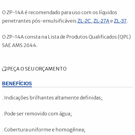
O ZP-14A é recomendado para uso com os líquidos
penetrantes pós-emulsificáveis
,
e
.
ZL-2C
ZL-27A
ZL-37
O ZP-14A consta na Lista de Produtos Qualificados (QPL)
SAE AMS 2644.
PEÇA O SEU ORÇAMENTO
BENEFÍCIOS
. Indicações brilhantes altamente definidas;
. Pode ser removido com água;
. Cobertura uniforme e homogênea;