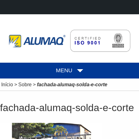
MENU
Início
>
Sobre
>
fachada-alumaq-solda-e-corte
fachada-alumaq-solda-e-corte