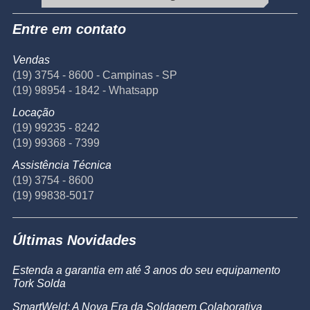
Entre em contato
Vendas
(19) 3754 - 8600 - Campinas - SP
(19) 98954 - 1842 - Whatsapp
Locação
(19) 99235 - 8242
(19) 99368 - 7399
Assistência Técnica
(19) 3754 - 8600
(19) 99838-5017
Últimas Novidades
Estenda a garantia em até 3 anos do seu equipamento
Tork Solda
SmartWeld: A Nova Era da Soldagem Colaborativa