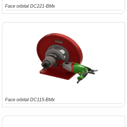
Face orbital DC221-BMx
Saiba mais
Orçamento
Face orbital DC115-BMx
Saiba mais
Orçamento