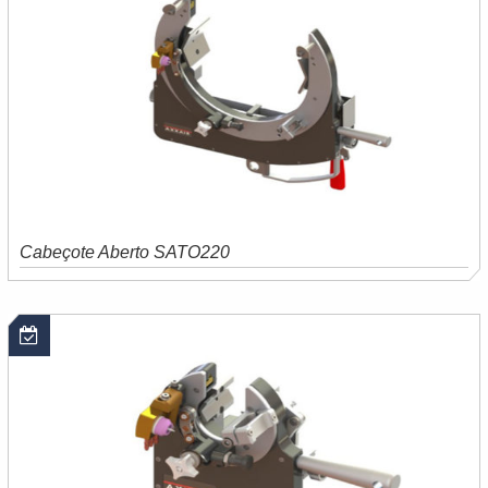
Cabeçote Aberto SATO220
Saiba mais
Orçamento