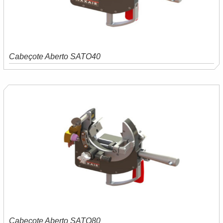
Cabeçote Aberto SATO40
Saiba mais
Orçamento
Cabeçote Aberto SATO80