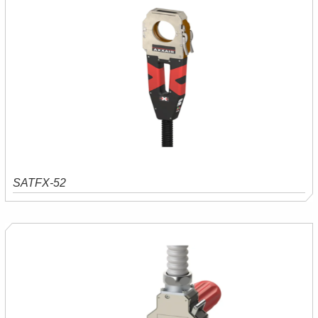
SATFX-52
Saiba mais
Orçamento