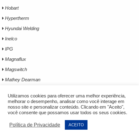
Hobart
Hypertherm
Hyundai Welding
Inelco
IPG
Magnaflux
Magswitch
Mathey Dearman
Mecanochemie
Utilizamos cookies para oferecer uma melhor experiência,
Miller
melhorar o desempenho, analisar como você interage em
nosso site e personalizar conteúdo. Clicando em "Aceito",
Oxigen
você consente que possamos usar todos os seus cookies.
Oximig
Política de Privacidade
ACEITO
Seabery