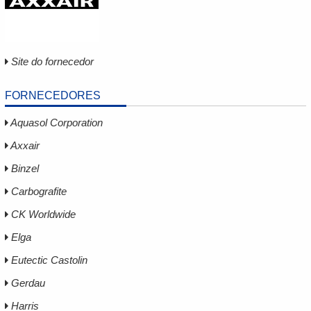
Site do fornecedor
FORNECEDORES
Aquasol Corporation
Axxair
Binzel
Carbografite
CK Worldwide
Elga
Eutectic Castolin
Gerdau
Harris