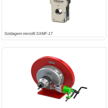
Soldagem microfit SXMF-17
Saiba mais
Orçamento