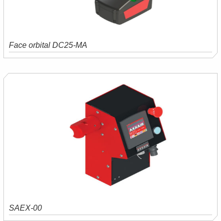
Face orbital DC25-MA
Saiba mais
Orçamento
SAEX-00