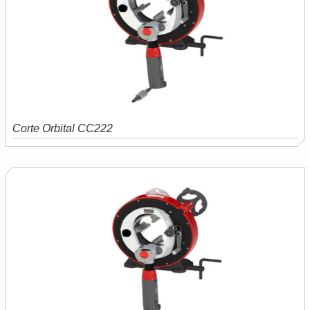
Corte Orbital CC222
Saiba mais
Orçamento