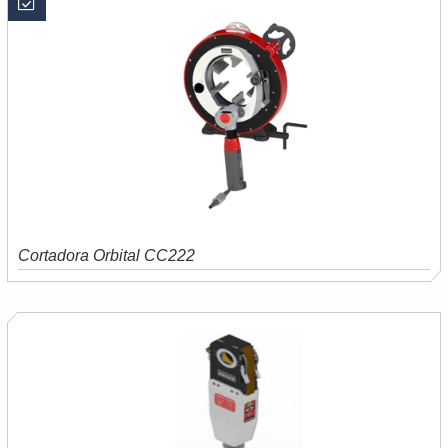
Cortadora Orbital CC222
Saiba mais
Orçamento