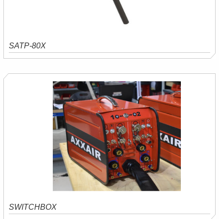
SATP-80X
Saiba mais
Orçamento
SWITCHBOX