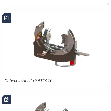
Saiba mais
Orçamento
Cabeçote Aberto SATO170
Saiba mais
Orçamento