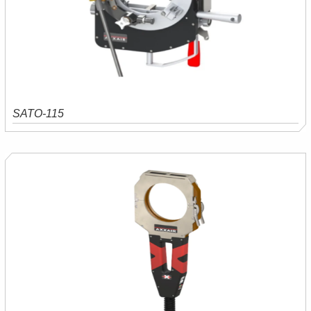
SATO-115
Saiba mais
Orçamento