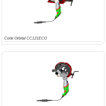
Corte Orbital CC121ECO
Saiba mais
Orçamento