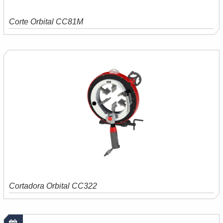
Corte Orbital CC81M
Saiba mais
Orçamento
Cortadora Orbital CC322
Saiba mais
Orçamento