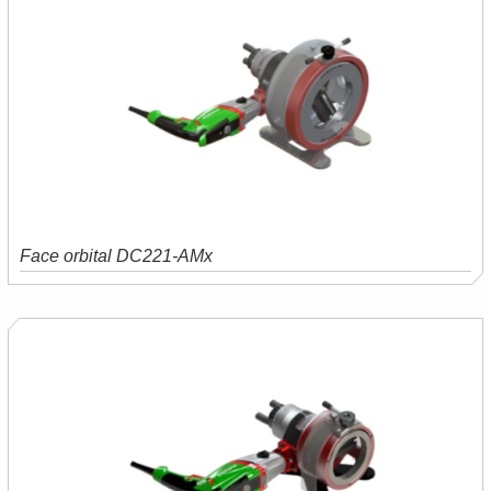
Face orbital DC221-AMx
Saiba mais
Orçamento