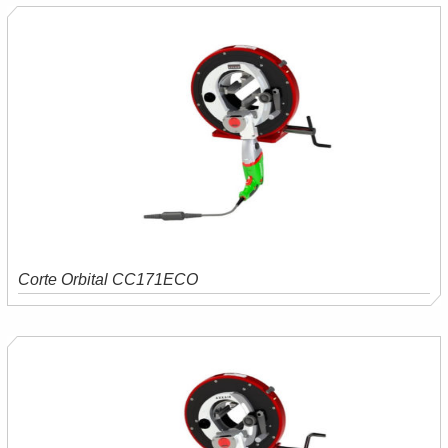
Corte Orbital CC171ECO
Saiba mais
Orçamento