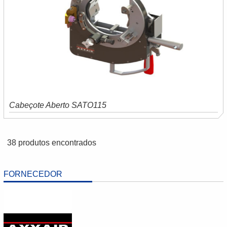
Cabeçote Aberto SATO115
Saiba mais
Orçamento
38 produtos encontrados
FORNECEDOR