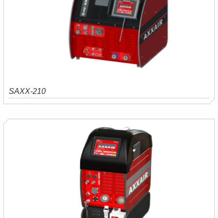
SAXX-210
Saiba mais
Orçamento