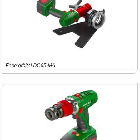
Face orbital DC65-MA
Saiba mais
Orçamento