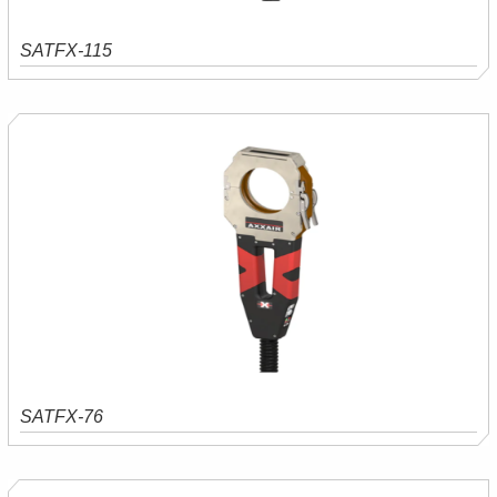
SATFX-115
Saiba mais
Orçamento
SATFX-76
Saiba mais
Orçamento