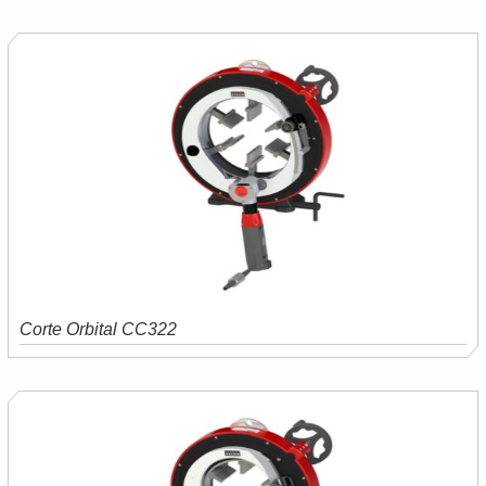
Saiba mais
Orçamento
Corte Orbital CC322
Saiba mais
Orçamento