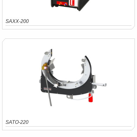
SAXX-200
Saiba mais
Orçamento
SATO-220
Saiba mais
Orçamento