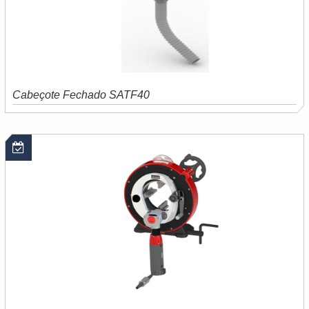
Cabeçote Fechado SATF40
Saiba mais
Orçamento