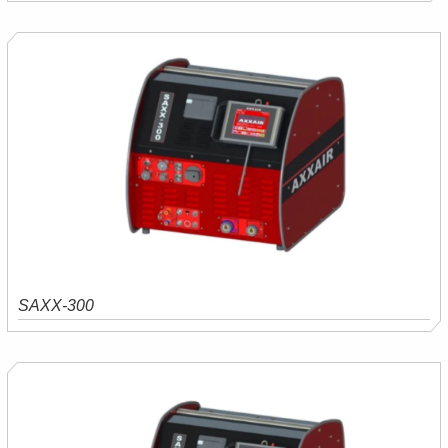
Saiba mais
Orçamento
SAXX-300
Saiba mais
Orçamento