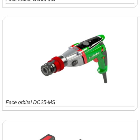
Saiba mais
Orçamento
Face orbital DC25-MS
Saiba mais
Orçamento