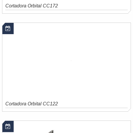
Cortadora Orbital CC172
Saiba mais
Orçamento
Cortadora Orbital CC122
Saiba mais
Orçamento