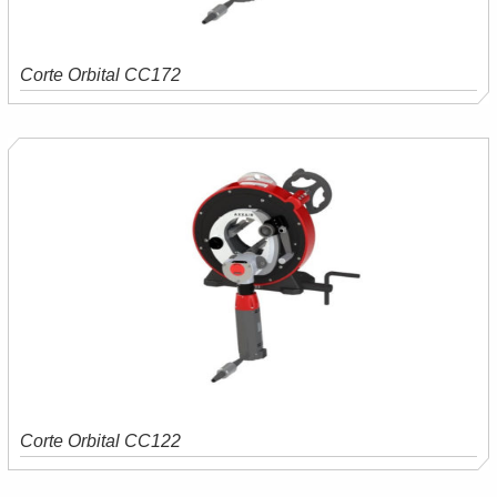
Corte Orbital CC172
Saiba mais
Orçamento
Corte Orbital CC122
Saiba mais
Orçamento