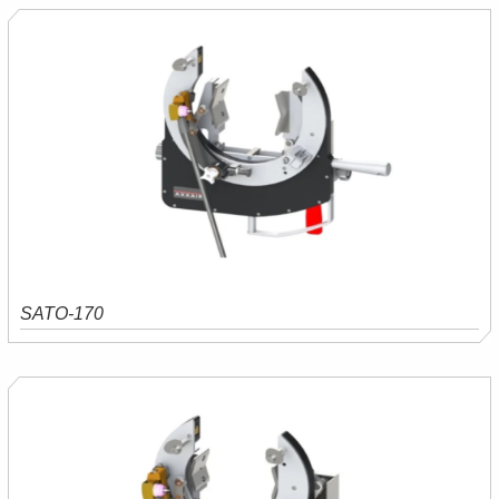
SATO-170
Saiba mais
Orçamento