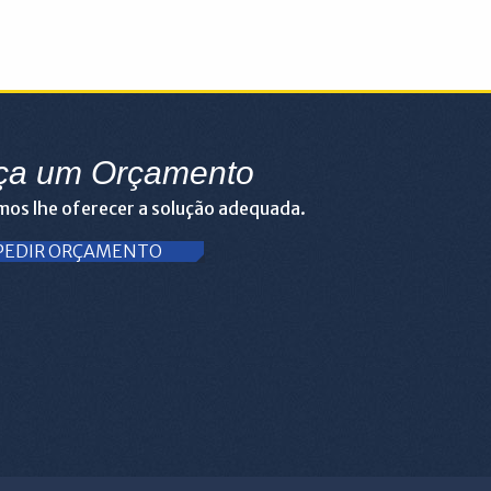
ça um Orçamento
os lhe oferecer a solução adequada.
PEDIR ORÇAMENTO