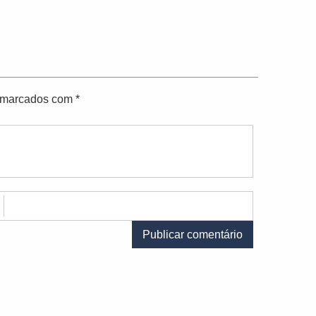
o marcados com
*