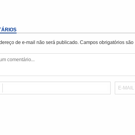
ÁRIOS
dereço de e-mail não será publicado.
Campos obrigatórios sã
E
E-MAIL