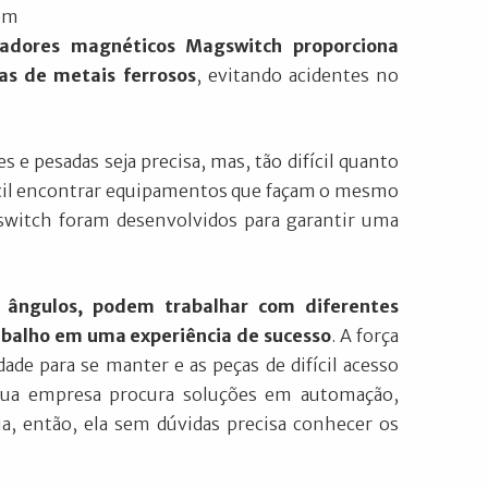
 em
ntadores magnéticos Magswitch proporciona
s de metais ferrosos
, evitando acidentes no
 e pesadas seja precisa, mas, tão difícil quanto
ifícil encontrar equipamentos que façam o mesmo
switch foram desenvolvidos para garantir uma
 ângulos, podem trabalhar com diferentes
abalho em uma experiência de sucesso
. A força
de para se manter e as peças de difícil acesso
sua empresa procura soluções em automação,
a, então, ela sem dúvidas precisa conhecer os