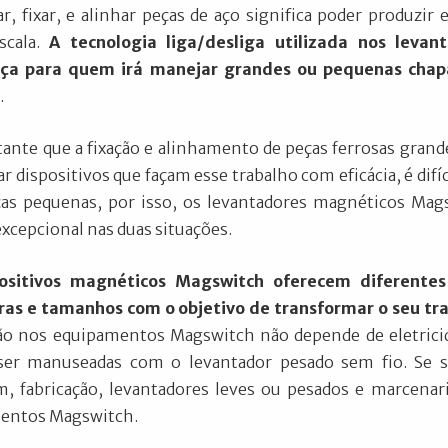
, fixar, e alinhar peças de aço significa poder produzir
scala.
A tecnologia liga/desliga utilizada nos leva
ça para quem irá manejar grandes ou pequenas chapa
.
ante que a fixação e alinhamento de peças ferrosas grandes
r dispositivos que façam esse trabalho com eficácia, é d
as pequenas, por isso, os levantadores magnéticos Mag
excepcional nas duas situações.
ositivos magnéticos Magswitch oferecem diferentes
ras e tamanhos com o objetivo de transformar o seu tr
ão nos equipamentos Magswitch não depende de eletricida
er manuseadas com o levantador pesado sem fio. Se 
, fabricação, levantadores leves ou pesados e marcenari
entos Magswitch.