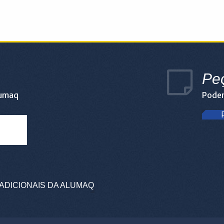
Pe
lumaq
Podem
ADICIONAIS DA ALUMAQ