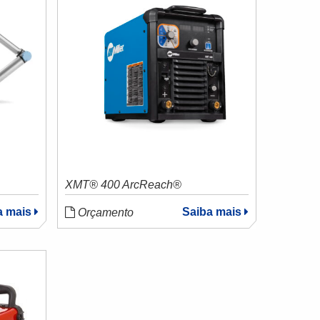
XMT® 400 ArcReach®
a mais
Saiba mais
Orçamento