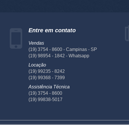
Entre em contato
Vendas
(19) 3754 - 8600 - Campinas - SP
(19) 98954 - 1842 - Whatsapp
Locação
(19) 99235 - 8242
(19) 99368 - 7399
Assistência Técnica
(19) 3754 - 8600
(19) 99838-5017
écnica
Laboratório
Fornecedores
Privacidade
Te