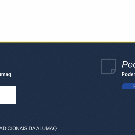
Pe
lumaq
Podem
ADICIONAIS DA ALUMAQ