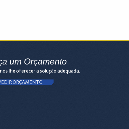
ça um Orçamento
os lhe oferecer a solução adequada.
PEDIR ORÇAMENTO