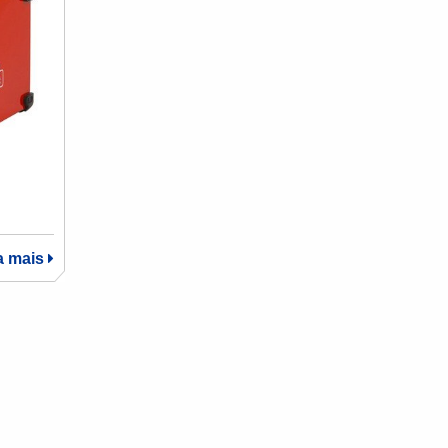
a mais