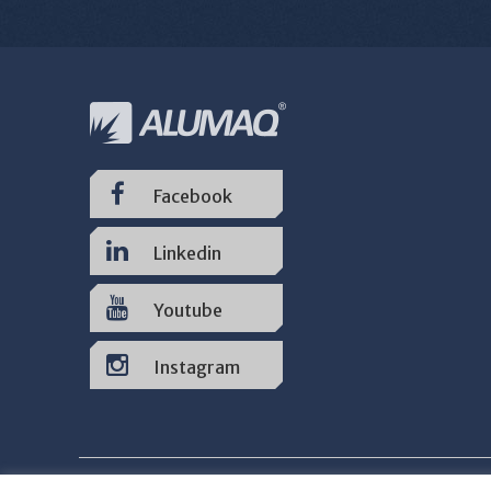
Facebook
Linkedin
Youtube
Instagram
Inicial
Produtos
Locação
Assistência T