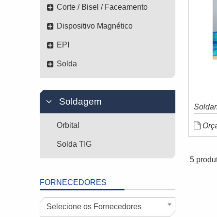
Corte / Bisel / Faceamento
Dispositivo Magnético
EPI
Solda
Soldagem
Solda
Orbital
Orç
Solda TIG
5 produ
FORNECEDORES
Selecione os Fornecedores