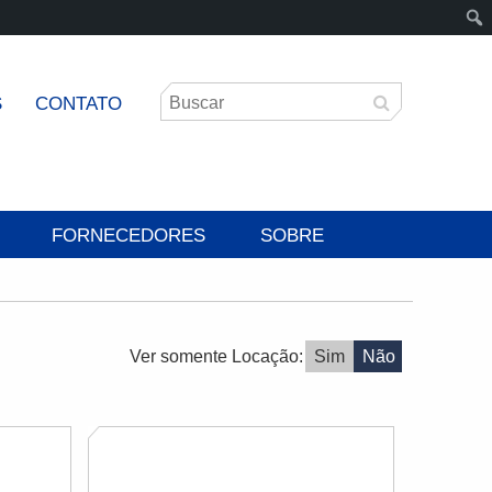
S
CONTATO
FORNECEDORES
SOBRE
Ver somente Locação:
Sim
Não