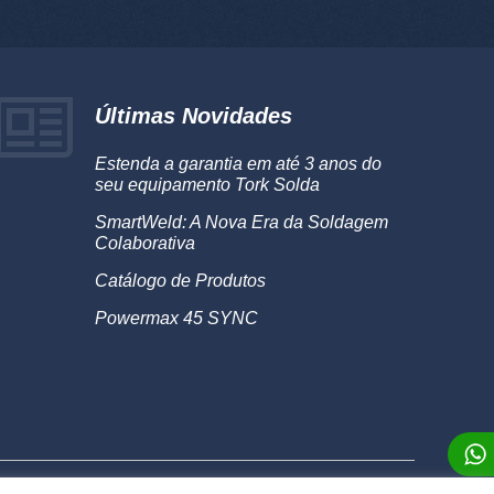
Últimas Novidades
Estenda a garantia em até 3 anos do
seu equipamento Tork Solda
SmartWeld: A Nova Era da Soldagem
Colaborativa
Catálogo de Produtos
Powermax 45 SYNC
rmos de Uso
Sobre
®2026 Alumaq