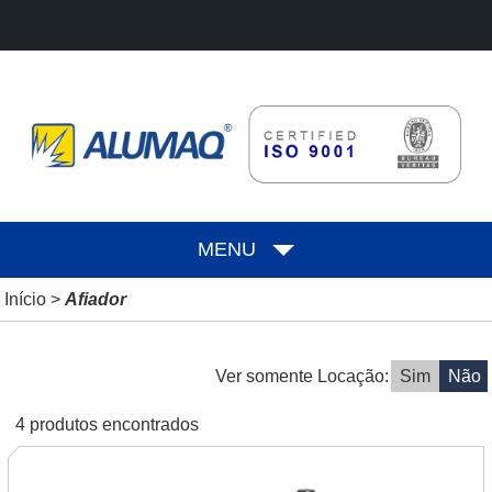
MENU
Início
>
Afiador
Ver somente Locação:
Sim
Não
4 produtos encontrados