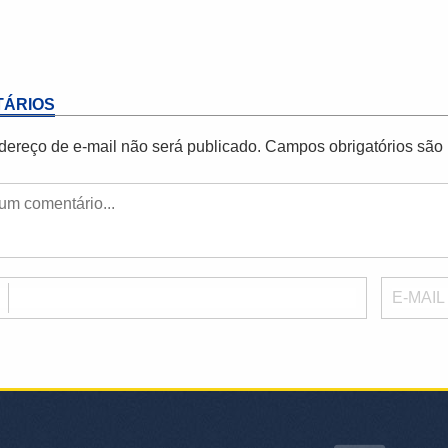
ÁRIOS
dereço de e-mail não será publicado.
Campos obrigatórios sã
E
E-MAIL