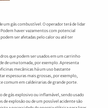
de um gás combustível. O operador terá de lidar
s. Podem haver vazamentos com potencial
podem ser afetadas pelo calor ou até ter
lindros que podem ser usados em um carrinho
dade de uma tomada, por exemplo. Apresenta
 oficinas mecânicas há um uso bastante
tar espessuras mais grossas, por exemplo,
nte comum em caldeirarias de grande porte.
ção de gás explosivo ou inflamável, sendo usado
s de explosão ou de um possível acidente são
te a necessidade de energia elétrica para ligar