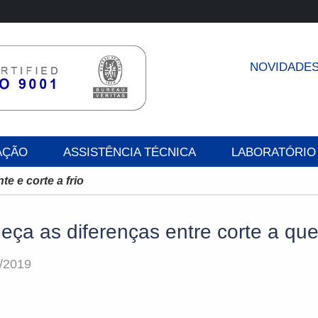
NOVIDADE
AÇÃO
ASSISTÊNCIA TÉCNICA
LABORATÓRIO
e e corte a frio
ça as diferenças entre corte a quen
/2019