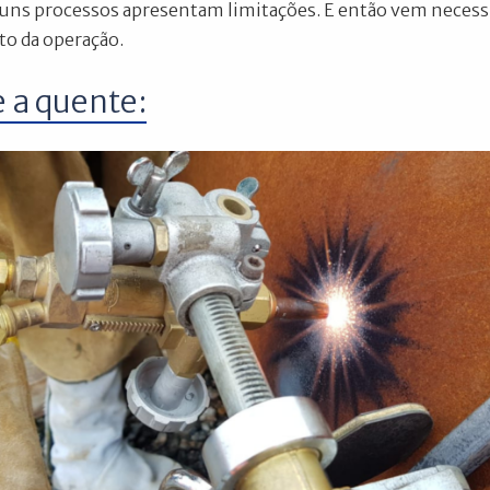
uns processos apresentam limitações. E então vem necessi
sto da operação.
e a quente: