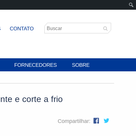
S
CONTATO
FORNECEDORES
SOBRE
te e corte a frio
Compartilhar: