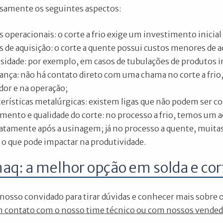
samente os seguintes aspectos:
s operacionais: o corte a frio exige um investimento inici
s de aquisição: o corte a quente possui custos menores de 
idade: por exemplo, em casos de tubulações de produtos inf
ança: não há contato direto com uma chama no corte a frio
dor e na operação;
terísticas metalúrgicas: existem ligas que não podem ser co
mento e qualidade do corte: no processo a frio, temos um 
atamente após a usinagem; já no processo a quente, muitas
, o que pode impactar na produtividade.
aq: a melhor opção em solda e cor
 nosso convidado para tirar dúvidas e conhecer mais sobre 
 contato com o nosso time técnico ou com nossos vended