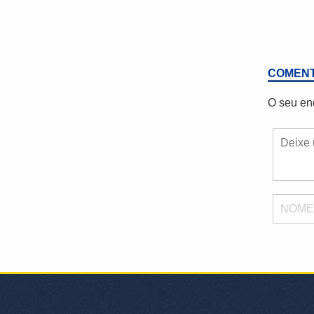
COMENT
O seu en
NOM