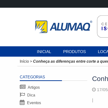
INICIAL
PRODUTOS
LOC
Início
>
Conheça as diferenças entre corte a quent
CATEGORIAS
Conhe
Artigos
17/05
Dica
|
Eventos