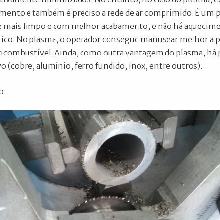
mento e também é preciso a rede de ar comprimido. É um p
 mais limpo e com melhor acabamento, e não há aquecime
ico. No plasma, o operador consegue manusear melhor a pe
icombustível. Ainda, como outra vantagem do plasma, há p
o (cobre, alumínio, ferro fundido, inox, entre outros).
o: