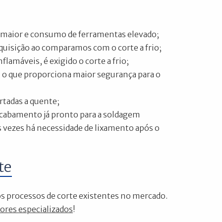
al maior e consumo de ferramentas elevado;
aquisição ao comparamos com o corte a frio;
lamáveis, é exigido o corte a frio;
, o que proporciona maior segurança para o
rtadas a quente;
acabamento já pronto para a soldagem
 vezes há necessidade de lixamento após o
te
os processos de corte existentes no mercado.
ores especializados
!