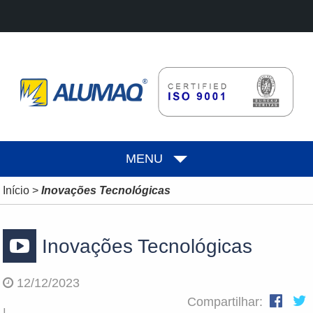
MENU
Início
>
Inovações Tecnológicas
Inovações Tecnológicas
12/12/2023
Compartilhar:
|