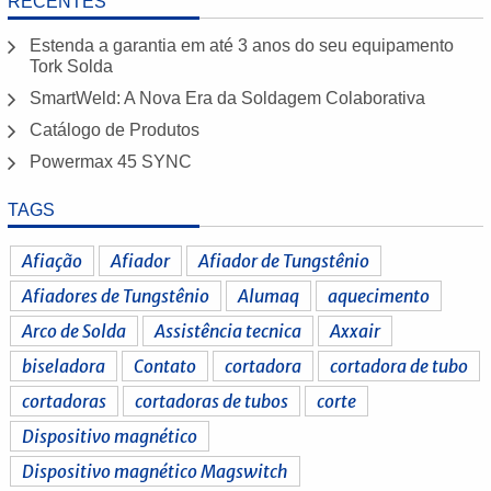
RECENTES
Estenda a garantia em até 3 anos do seu equipamento
Tork Solda
SmartWeld: A Nova Era da Soldagem Colaborativa
Catálogo de Produtos
Powermax 45 SYNC
TAGS
Afiação
Afiador
Afiador de Tungstênio
Afiadores de Tungstênio
Alumaq
aquecimento
Arco de Solda
Assistência tecnica
Axxair
biseladora
Contato
cortadora
cortadora de tubo
cortadoras
cortadoras de tubos
corte
Dispositivo magnético
Dispositivo magnético Magswitch