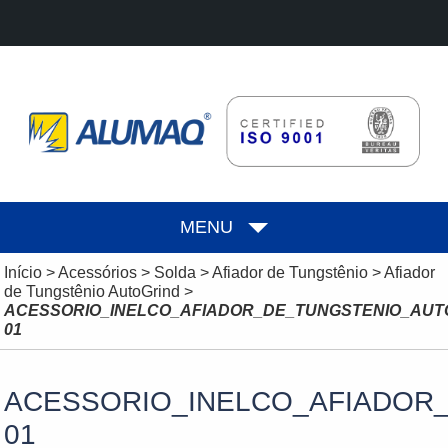
MENU
Início
>
Acessórios
>
Solda
>
Afiador de Tungstênio
>
Afiador
de Tungstênio AutoGrind
>
ACESSORIO_INELCO_AFIADOR_DE_TUNGSTENIO_AUT
01
ACESSORIO_INELCO_AFIADOR
01