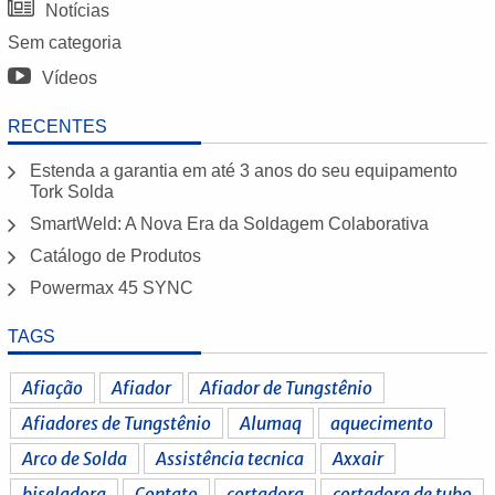
Notícias
Sem categoria
Vídeos
RECENTES
Estenda a garantia em até 3 anos do seu equipamento
Tork Solda
SmartWeld: A Nova Era da Soldagem Colaborativa
Catálogo de Produtos
Powermax 45 SYNC
TAGS
Afiação
Afiador
Afiador de Tungstênio
Afiadores de Tungstênio
Alumaq
aquecimento
Arco de Solda
Assistência tecnica
Axxair
biseladora
Contato
cortadora
cortadora de tubo