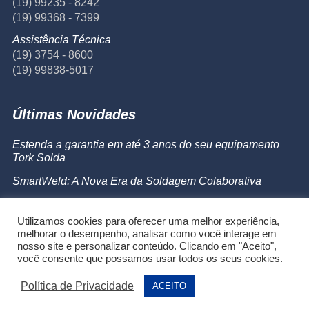
(19) 99235 - 8242
(19) 99368 - 7399
Assistência Técnica
(19) 3754 - 8600
(19) 99838-5017
Últimas Novidades
Estenda a garantia em até 3 anos do seu equipamento
Tork Solda
SmartWeld: A Nova Era da Soldagem Colaborativa
Catálogo de Produtos
Utilizamos cookies para oferecer uma melhor experiência,
Powermax 45 SYNC
melhorar o desempenho, analisar como você interage em
nosso site e personalizar conteúdo. Clicando em "Aceito",
você consente que possamos usar todos os seus cookies.
Política de Privacidade
ACEITO
®2026 Alumaq