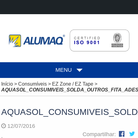
MENU
Início
>
Consumíveis
>
EZ Zone / EZ Tape
>
AQUASOL_CONSUMIVEIS_SOLDA_OUTROS_FITA_ADES
AQUASOL_CONSUMIVEIS_SOLD
12/07/2016
Compartilhar: