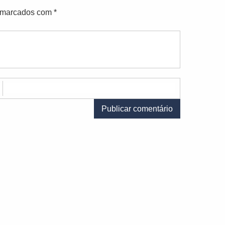
o marcados com
*