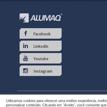
Facebook
Linkedin
Youtube
Instagram
Inicial
Produtos
Locação
Assistência T
Utilizamos cookies para oferecer uma melhor experiência, melh
personalizar conteúdo. Clicando em "Aceito", você consente qu