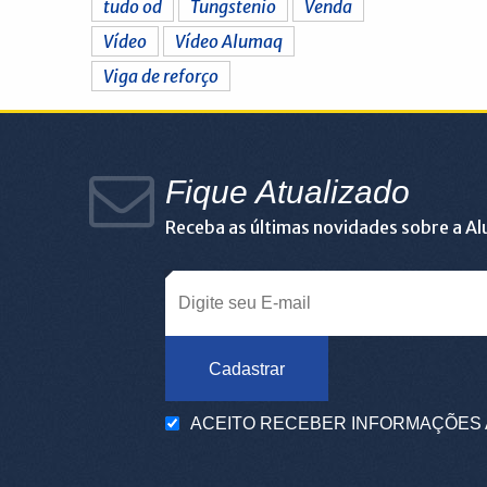
tudo od
Tungstenio
Venda
Vídeo
Vídeo Alumaq
Viga de reforço
Fique Atualizado
Receba as últimas novidades sobre a A
Cadastrar
ACEITO RECEBER INFORMAÇÕES 