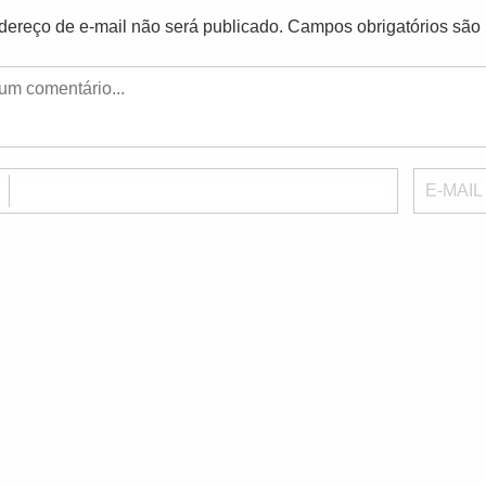
dereço de e-mail não será publicado.
Campos obrigatórios sã
E
E-MAIL