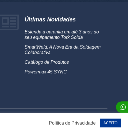
Últimas Novidades
Estenda a garantia em até 3 anos do
seu equipamento Tork Solda
SmartWeld: A Nova Era da Soldagem
Colaborativa
Catálogo de Produtos
Powermax 45 SYNC
rmos de Uso
Sobre
®2026 Alumaq
Política de Privacidade
ACEITO