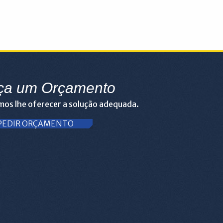
ça um Orçamento
os lhe oferecer a solução adequada.
PEDIR ORÇAMENTO