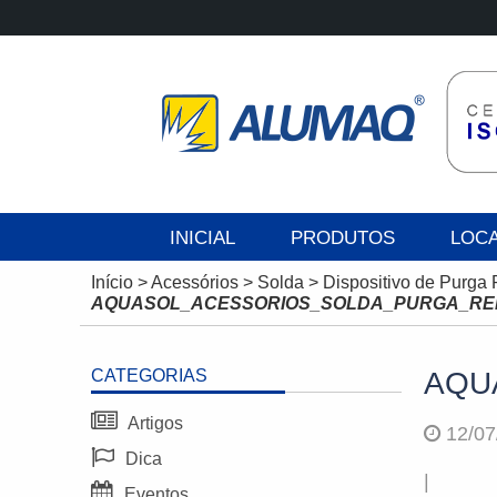
INICIAL
PRODUTOS
LOC
Início
>
Acessórios
>
Solda
>
Dispositivo de Purga 
AQUASOL_ACESSORIOS_SOLDA_PURGA_RE
CATEGORIAS
AQU
Artigos
12/07
Dica
|
Eventos