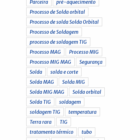
Parceira
pré-aquecimento
Processo de Solda orbital
Processo de solda Solda Orbital
Processo de Soldagem
processo de soldagem TIG
Processo MAG
Processo MIG
Processo MIG MAG
Segurança
Solda
solda e corte
Solda MAG
Solda MIG
Solda MIG MAG
Solda orbital
Solda TIG
soldagem
soldagem TIG
temperatura
Terra rara
TIG
tratamento térmico
tubo