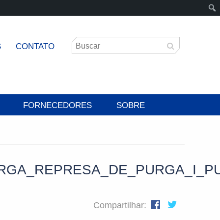
S
CONTATO
FORNECEDORES
SOBRE
RGA_REPRESA_DE_PURGA_I_P
Compartilhar: