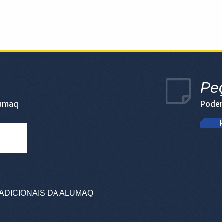
Pe
lumaq
Podem
ADICIONAIS DA ALUMAQ