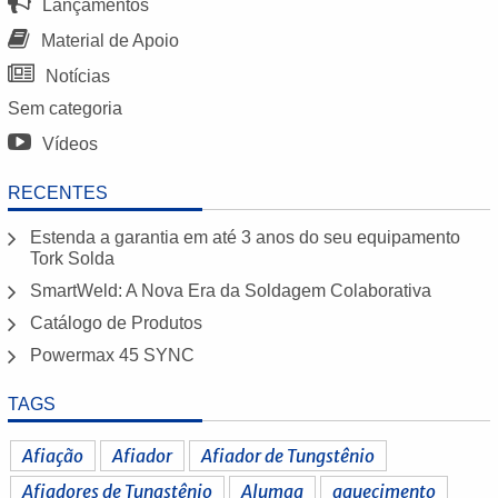
Lançamentos
Material de Apoio
Notícias
Sem categoria
Vídeos
RECENTES
Estenda a garantia em até 3 anos do seu equipamento
Tork Solda
SmartWeld: A Nova Era da Soldagem Colaborativa
Catálogo de Produtos
Powermax 45 SYNC
TAGS
Afiação
Afiador
Afiador de Tungstênio
Afiadores de Tungstênio
Alumaq
aquecimento