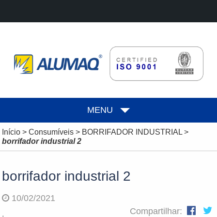
MENU
Início
>
Consumíveis
>
BORRIFADOR INDUSTRIAL
>
borrifador industrial 2
borrifador industrial 2
10/02/2021
Compartilhar: