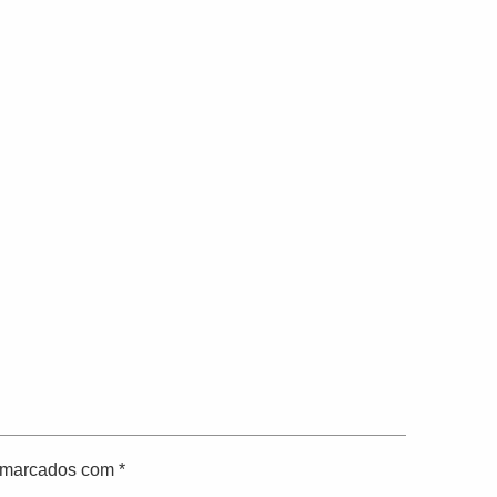
o marcados com
*