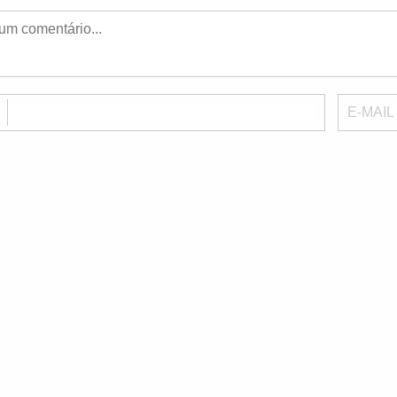
E
E-MAIL