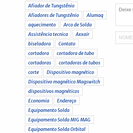
Afiador de Tungstênio
Afiadores de Tungstênio
Alumaq
aquecimento
Arco de Solda
Assistência tecnica
Axxair
NOM
biseladora
Contato
cortadora
cortadora de tubo
cortadoras
cortadoras de tubos
corte
Dispositivo magnético
Dispositivo magnético Magswitch
dispositivos magnéticos
Economia
Endereço
Equipamento Solda
Equipamento Solda MIG MAG
Equipamento Solda Orbital