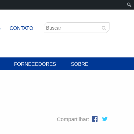
S
CONTATO
FORNECEDORES
SOBRE
Compartilhar: