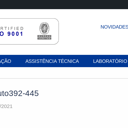
NOVIDADE
AÇÃO
ASSISTÊNCIA TÉCNICA
LABORATÓRIO
uto392-445
/2021