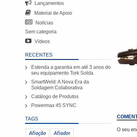
Lançamentos
Material de Apoio
Notícias
Sem categoria
Vídeos
RECENTES
Estenda a garantia em até 3 anos do
seu equipamento Tork Solda
SmartWeld: A Nova Era da
Soldagem Colaborativa
Catálogo de Produtos
Powermax 45 SYNC
COMENT
TAGS
O seu en
Afiação
Afiador