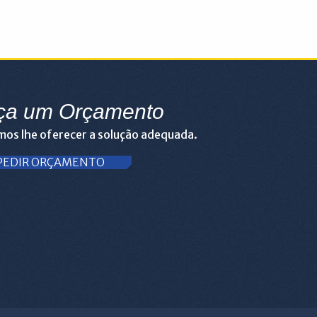
ça um Orçamento
os lhe oferecer a solução adequada.
PEDIR ORÇAMENTO