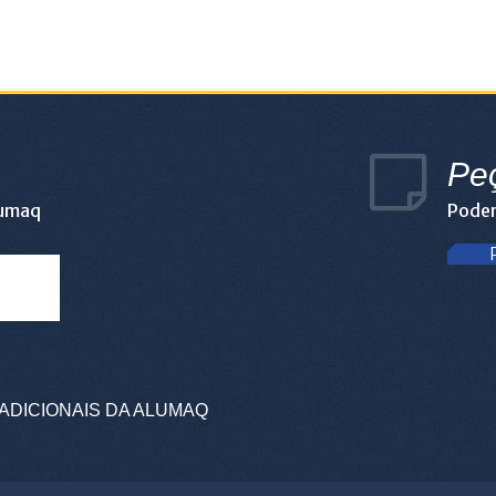
Pe
lumaq
Podem
ADICIONAIS DA ALUMAQ