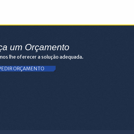
ça um Orçamento
os lhe oferecer a solução adequada.
PEDIR ORÇAMENTO