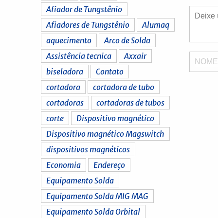
Afiador de Tungstênio
Afiadores de Tungstênio
Alumaq
aquecimento
Arco de Solda
Assistência tecnica
Axxair
NOM
biseladora
Contato
cortadora
cortadora de tubo
cortadoras
cortadoras de tubos
corte
Dispositivo magnético
Dispositivo magnético Magswitch
dispositivos magnéticos
Economia
Endereço
Equipamento Solda
Equipamento Solda MIG MAG
Equipamento Solda Orbital