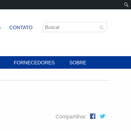
S
CONTATO
FORNECEDORES
SOBRE
Compartilhar: