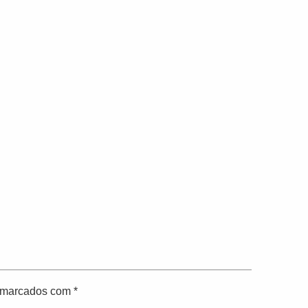
o marcados com
*