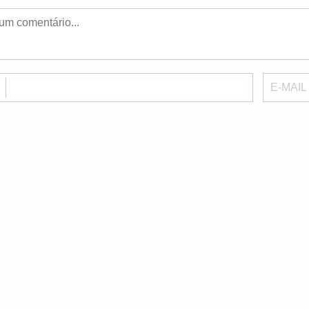
E
E-MAIL