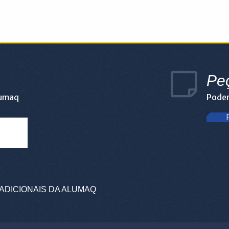
Pe
lumaq
Podem
ADICIONAIS DA ALUMAQ