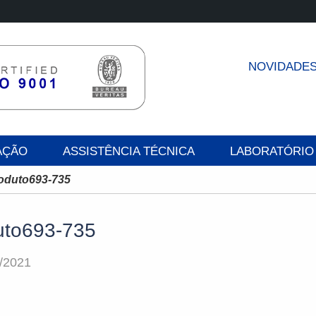
NOVIDADE
AÇÃO
ASSISTÊNCIA TÉCNICA
LABORATÓRIO
oduto693-735
uto693-735
/2021