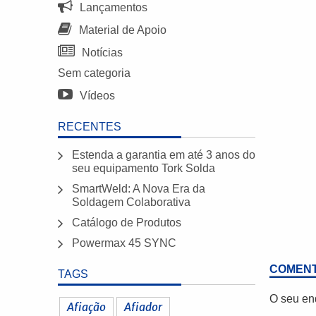
Lançamentos
Material de Apoio
Notícias
Sem categoria
Vídeos
RECENTES
Estenda a garantia em até 3 anos do
seu equipamento Tork Solda
SmartWeld: A Nova Era da
Soldagem Colaborativa
Catálogo de Produtos
Powermax 45 SYNC
COMENT
TAGS
O seu en
Afiação
Afiador