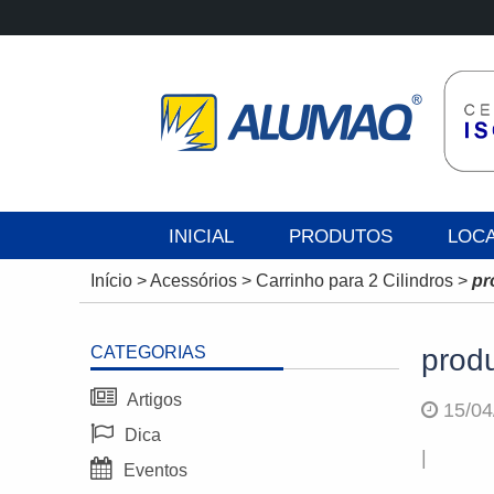
INICIAL
PRODUTOS
LOC
Início
>
Acessórios
>
Carrinho para 2 Cilindros
>
pr
CATEGORIAS
prod
Artigos
15/04
Dica
|
Eventos