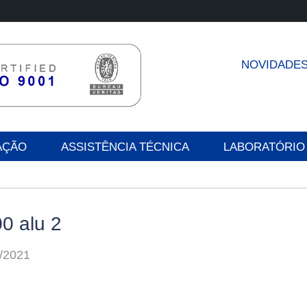
NOVIDADE
AÇÃO
ASSISTÊNCIA TÉCNICA
LABORATÓRIO
0 alu 2
/2021