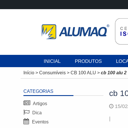
INICIAL
PRODUTOS
LOC
Início
>
Consumíveis
>
CB 100 ALU
>
cb 100 alu 2
CATEGORIAS
cb 10
Artigos
15/02
Dica
|
Eventos