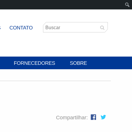
S
CONTATO
FORNECEDORES
SOBRE
Compartilhar: