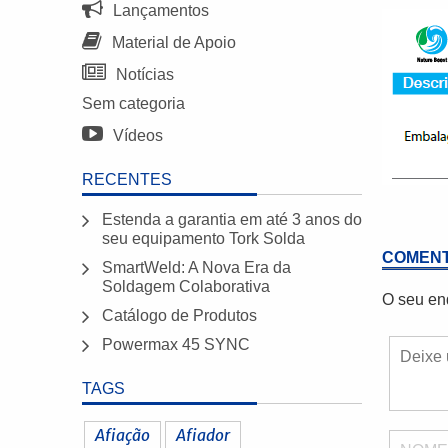
Lançamentos
Material de Apoio
Notícias
Sem categoria
Vídeos
RECENTES
Estenda a garantia em até 3 anos do
seu equipamento Tork Solda
COMENT
SmartWeld: A Nova Era da
Soldagem Colaborativa
O seu en
Catálogo de Produtos
Powermax 45 SYNC
TAGS
Afiação
Afiador