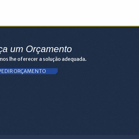
ça um Orçamento
os lhe oferecer a solução adequada.
PEDIR ORÇAMENTO