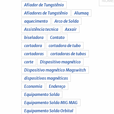
NOM
Afiador de Tungstênio
Afiadores de Tungstênio
Alumaq
aquecimento
Arco de Solda
Assistência tecnica
Axxair
biseladora
Contato
cortadora
cortadora de tubo
cortadoras
cortadoras de tubos
corte
Dispositivo magnético
Dispositivo magnético Magswitch
dispositivos magnéticos
Economia
Endereço
Equipamento Solda
Equipamento Solda MIG MAG
Equipamento Solda Orbital