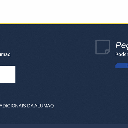
Pe
lumaq
Podem
ADICIONAIS DA ALUMAQ