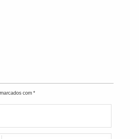
o marcados com
*