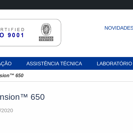
NOVIDADE
AÇÃO
ASSISTÊNCIA TÉCNICA
LABORATÓRIO
sion™ 650
nsion™ 650
/2020