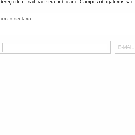
dereço de e-mail não será publicado.
Campos obrigatórios sã
E
E-MAIL