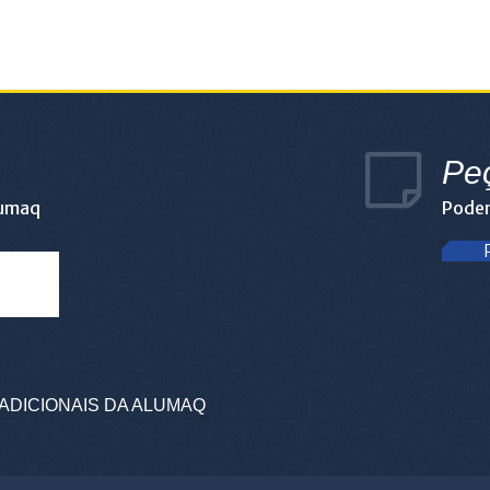
Pe
lumaq
Podem
ADICIONAIS DA ALUMAQ