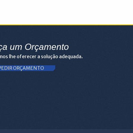
ça um Orçamento
os lhe oferecer a solução adequada.
PEDIR ORÇAMENTO