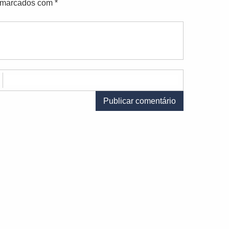
o marcados com
*