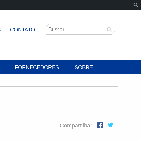
S
CONTATO
FORNECEDORES
SOBRE
Compartilhar: