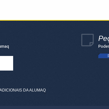
Pe
lumaq
Podem
ADICIONAIS DA ALUMAQ