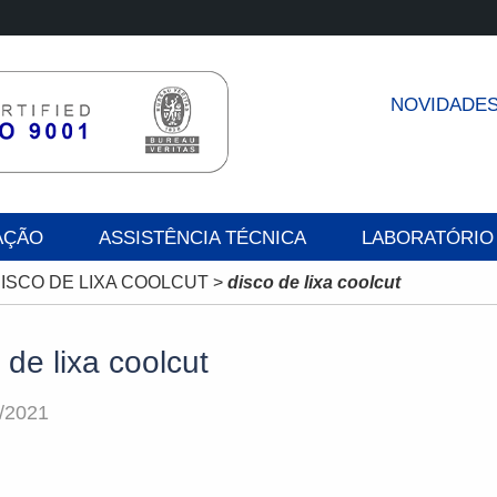
NOVIDADE
AÇÃO
ASSISTÊNCIA TÉCNICA
LABORATÓRIO
ISCO DE LIXA COOLCUT
>
disco de lixa coolcut
 de lixa coolcut
/2021