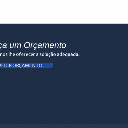
ça um Orçamento
os lhe oferecer a solução adequada.
PEDIR ORÇAMENTO