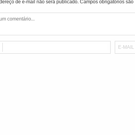
dereço de e-mail não será publicado.
Campos obrigatórios sã
E
E-MAIL