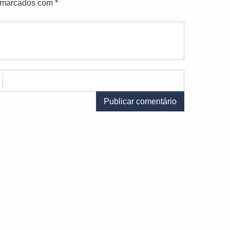
o marcados com
*