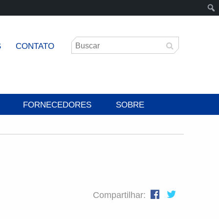
S
CONTATO
FORNECEDORES
SOBRE
Compartilhar: