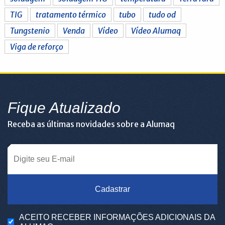
TIG
tratamento térmico
tubo
tudo od
Tungstenio
Venda
Vídeo
Vídeo Alumaq
Viga de reforço
Fique Atualizado
Receba as últimas novidades sobre a Alumaq
Cadastrar
ACEITO RECEBER INFORMAÇÕES ADICIONAIS DA