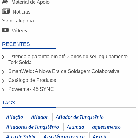
Material de Apoio
Notícias
Sem categoria
Vídeos
RECENTES
Estenda a garantia em até 3 anos do seu equipamento
Tork Solda
SmartWeld: A Nova Era da Soldagem Colaborativa
Catálogo de Produtos
Powermax 45 SYNC
TAGS
Afiação
Afiador
Afiador de Tungstênio
Afiadores de Tungstênio
Alumaq
aquecimento
Arco de Solda
Assistência tecnica
Axxair