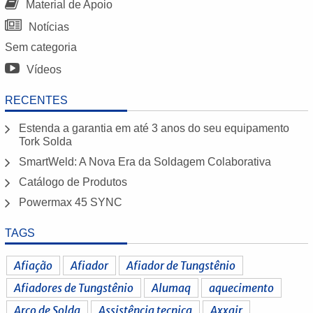
Material de Apoio
Notícias
Sem categoria
Vídeos
RECENTES
Estenda a garantia em até 3 anos do seu equipamento
Tork Solda
SmartWeld: A Nova Era da Soldagem Colaborativa
Catálogo de Produtos
Powermax 45 SYNC
TAGS
Afiação
Afiador
Afiador de Tungstênio
Afiadores de Tungstênio
Alumaq
aquecimento
Arco de Solda
Assistência tecnica
Axxair