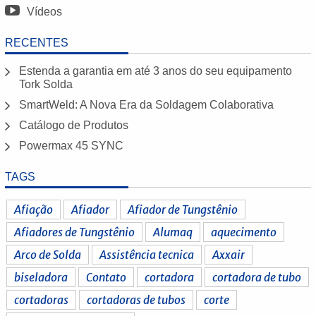
Vídeos
RECENTES
Estenda a garantia em até 3 anos do seu equipamento
Tork Solda
SmartWeld: A Nova Era da Soldagem Colaborativa
Catálogo de Produtos
Powermax 45 SYNC
TAGS
Afiação
Afiador
Afiador de Tungstênio
Afiadores de Tungstênio
Alumaq
aquecimento
Arco de Solda
Assistência tecnica
Axxair
biseladora
Contato
cortadora
cortadora de tubo
cortadoras
cortadoras de tubos
corte