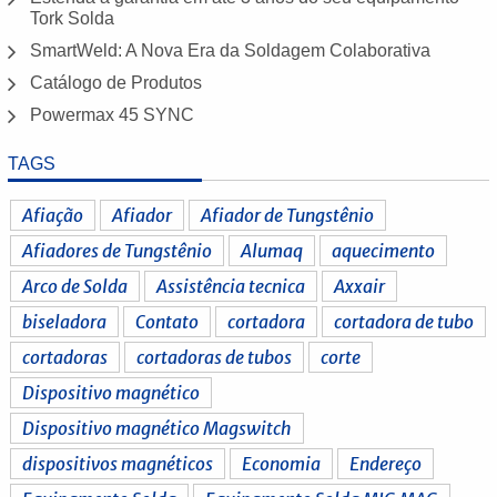
Tork Solda
SmartWeld: A Nova Era da Soldagem Colaborativa
Catálogo de Produtos
Powermax 45 SYNC
TAGS
Afiação
Afiador
Afiador de Tungstênio
Afiadores de Tungstênio
Alumaq
aquecimento
Arco de Solda
Assistência tecnica
Axxair
biseladora
Contato
cortadora
cortadora de tubo
cortadoras
cortadoras de tubos
corte
Dispositivo magnético
Dispositivo magnético Magswitch
dispositivos magnéticos
Economia
Endereço