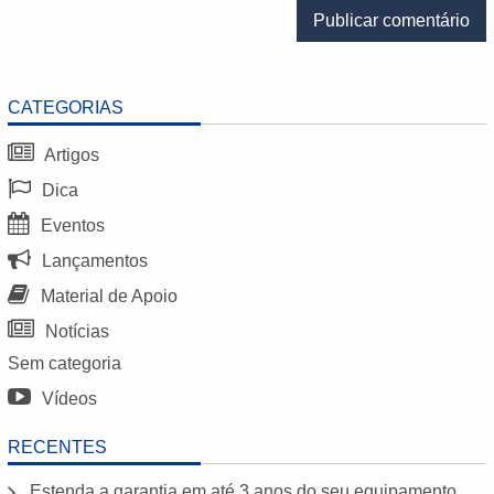
CATEGORIAS
Artigos
Dica
Eventos
Lançamentos
Material de Apoio
Notícias
Sem categoria
Vídeos
RECENTES
Estenda a garantia em até 3 anos do seu equipamento