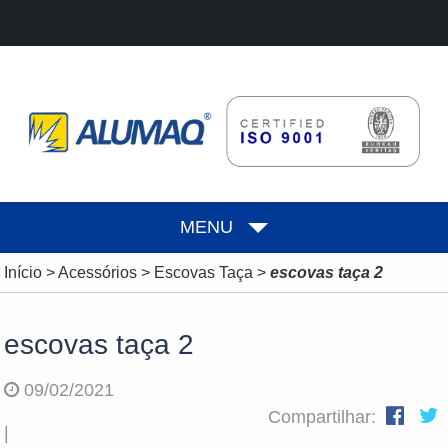
MENU
Início
>
Acessórios
>
Escovas Taça
>
escovas taça 2
escovas taça 2
09/02/2021
Compartilhar:
|