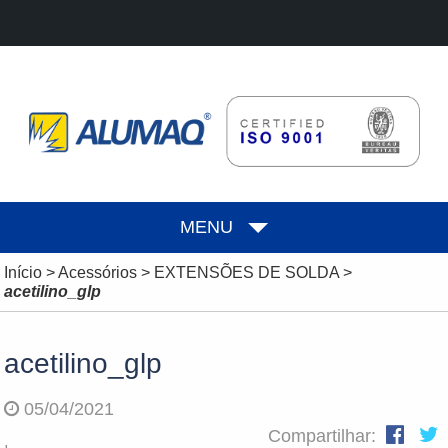
MENU
Início
>
Acessórios
>
EXTENSÕES DE SOLDA
>
acetilino_glp
acetilino_glp
05/04/2021
Compartilhar: