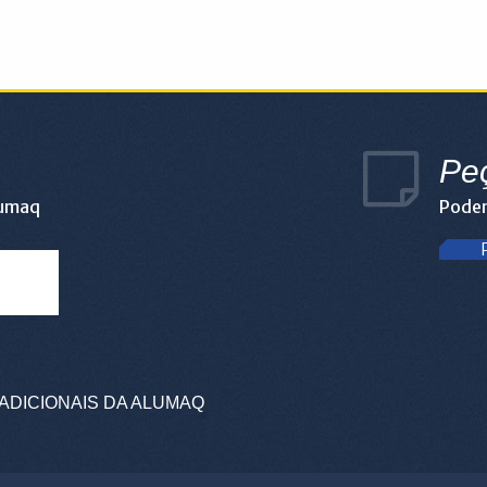
Pe
lumaq
Podem
ADICIONAIS DA ALUMAQ