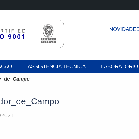
NOVIDADE
AÇÃO
ASSISTÊNCIA TÉCNICA
LABORATÓRIO
r_de_Campo
dor_de_Campo
/2021