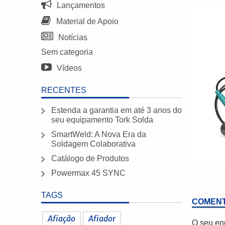
Lançamentos
Material de Apoio
Notícias
Sem categoria
Vídeos
RECENTES
Estenda a garantia em até 3 anos do
seu equipamento Tork Solda
SmartWeld: A Nova Era da
Soldagem Colaborativa
Catálogo de Produtos
Powermax 45 SYNC
TAGS
COMENT
Afiação
Afiador
O seu en