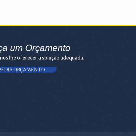
ça um Orçamento
os lhe oferecer a solução adequada.
PEDIR ORÇAMENTO