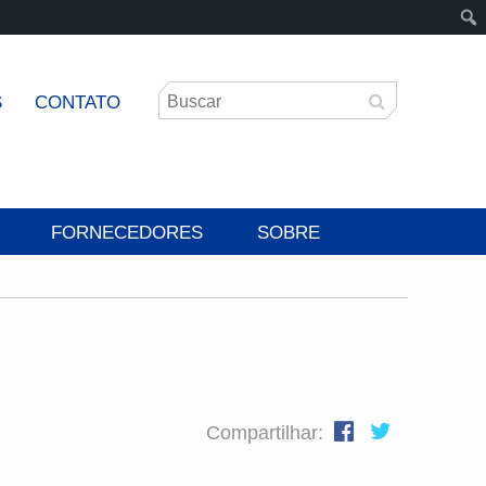
S
CONTATO
FORNECEDORES
SOBRE
Compartilhar: