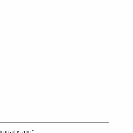
o marcados com
*