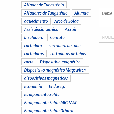
Afiador de Tungstênio
Afiadores de Tungstênio
Alumaq
aquecimento
Arco de Solda
Assistência tecnica
Axxair
biseladora
Contato
NOM
cortadora
cortadora de tubo
cortadoras
cortadoras de tubos
corte
Dispositivo magnético
Dispositivo magnético Magswitch
dispositivos magnéticos
Economia
Endereço
Equipamento Solda
Equipamento Solda MIG MAG
Equipamento Solda Orbital