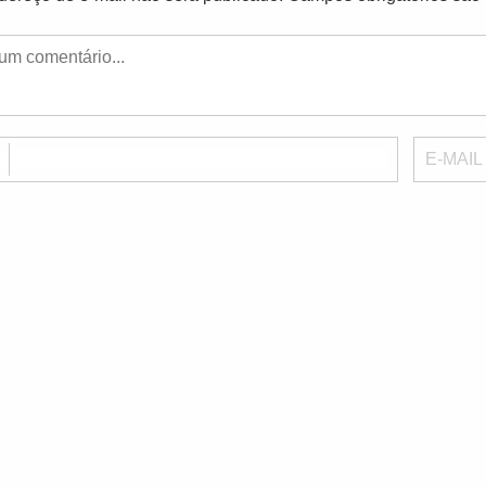
E
E-MAIL