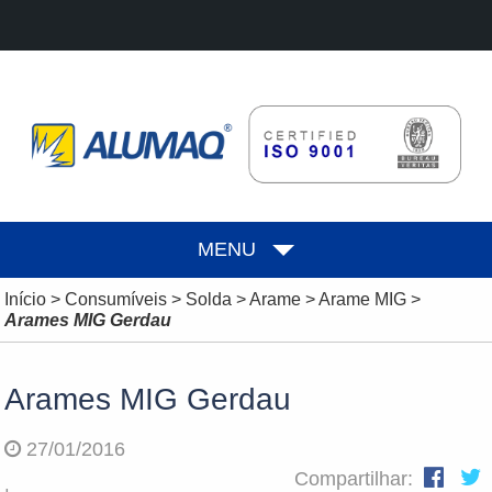
MENU
Início
>
Consumíveis
>
Solda
>
Arame
>
Arame MIG
>
Arames MIG Gerdau
Arames MIG Gerdau
27/01/2016
Compartilhar: