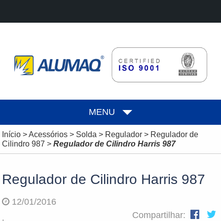
MENU
Início
>
Acessórios
>
Solda
>
Regulador
>
Regulador de
Cilindro 987
>
Regulador de Cilindro Harris 987
Regulador de Cilindro Harris 987
12/01/2016
Compartilhar: