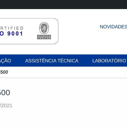
NOVIDADE
AÇÃO
ASSISTÊNCIA TÉCNICA
LABORATÓRIO
500
500
/2021