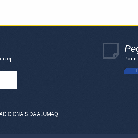
Pe
lumaq
Podem
ADICIONAIS DA ALUMAQ