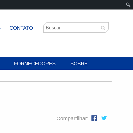
S
CONTATO
FORNECEDORES
SOBRE
Compartilhar: