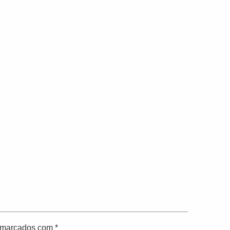
o marcados com
*