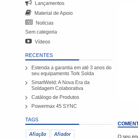
Lançamentos
Material de Apoio
Notícias
Sem categoria
Vídeos
RECENTES
Estenda a garantia em até 3 anos do
seu equipamento Tork Solda
SmartWeld: A Nova Era da
Soldagem Colaborativa
Catálogo de Produtos
Powermax 45 SYNC
TAGS
COMENT
Afiação
Afiador
O seu en