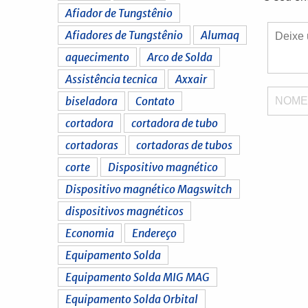
Afiador de Tungstênio
Afiadores de Tungstênio
Alumaq
aquecimento
Arco de Solda
Assistência tecnica
Axxair
biseladora
Contato
NOM
cortadora
cortadora de tubo
cortadoras
cortadoras de tubos
corte
Dispositivo magnético
Dispositivo magnético Magswitch
dispositivos magnéticos
Economia
Endereço
Equipamento Solda
Equipamento Solda MIG MAG
Equipamento Solda Orbital