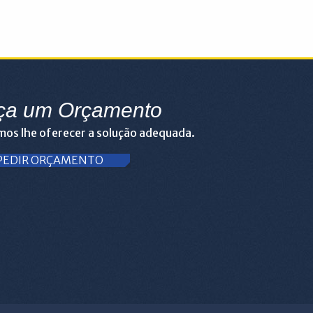
ça um Orçamento
os lhe oferecer a solução adequada.
PEDIR ORÇAMENTO