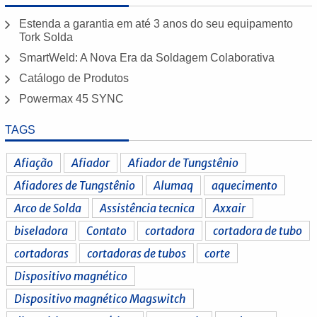
Estenda a garantia em até 3 anos do seu equipamento
Tork Solda
SmartWeld: A Nova Era da Soldagem Colaborativa
Catálogo de Produtos
Powermax 45 SYNC
TAGS
Afiação
Afiador
Afiador de Tungstênio
Afiadores de Tungstênio
Alumaq
aquecimento
Arco de Solda
Assistência tecnica
Axxair
biseladora
Contato
cortadora
cortadora de tubo
cortadoras
cortadoras de tubos
corte
Dispositivo magnético
Dispositivo magnético Magswitch