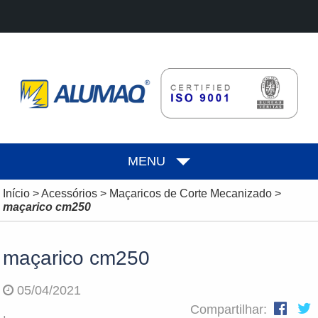
MENU
Início
>
Acessórios
>
Maçaricos de Corte Mecanizado
>
maçarico cm250
maçarico cm250
05/04/2021
Compartilhar: