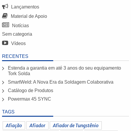
Lançamentos
Material de Apoio
Notícias
Sem categoria
Vídeos
RECENTES
Estenda a garantia em até 3 anos do seu equipamento
Tork Solda
SmartWeld: A Nova Era da Soldagem Colaborativa
Catálogo de Produtos
Powermax 45 SYNC
TAGS
Afiação
Afiador
Afiador de Tungstênio