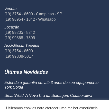
Vendas
(19) 3754 - 8600 - Campinas - SP
(19) 98954 - 1842 - Whatsapp
Locação
(19) 99235 - 8242
(19) 99368 - 7399
Assistência Técnica
(19) 3754 - 8600
(19) 99838-5017
Últimas Novidades
Estenda a garantia em até 3 anos do seu equipamento
Tork Solda
SmartWeld: A Nova Era da Soldagem Colaborativa
Catálogo de Produtos
Utilizamos cookies para oferecer uma melhor experiência,