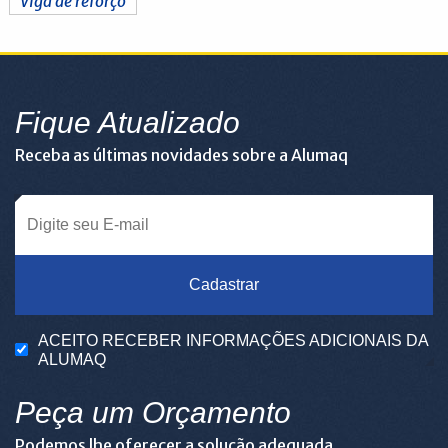
Viga de reforço
Fique Atualizado
Receba as últimas novidades sobre a Alumaq
Cadastrar
ACEITO RECEBER INFORMAÇÕES ADICIONAIS DA
ALUMAQ
Peça um Orçamento
Podemos lhe oferecer a solução adequada.