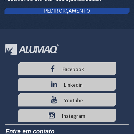
PEDIR ORÇAMENTO
Facebook
Linkedin
Youtube
Instagram
Entre em contato