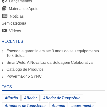
Lançamentos
Material de Apoio
Notícias
Sem categoria
Vídeos
RECENTES
Estenda a garantia em até 3 anos do seu equipamento
Tork Solda
SmartWeld: A Nova Era da Soldagem Colaborativa
Catálogo de Produtos
Powermax 45 SYNC
TAGS
Afiação
Afiador
Afiador de Tungstênio
Afiadores de Tungstênio
Alumaq
aquecimento