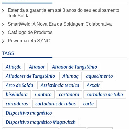
Estenda a garantia em até 3 anos do seu equipamento
Tork Solda
SmartWeld: A Nova Era da Soldagem Colaborativa
Catálogo de Produtos
Powermax 45 SYNC
TAGS
Afiação
Afiador
Afiador de Tungstênio
Afiadores de Tungstênio
Alumaq
aquecimento
Arco de Solda
Assistência tecnica
Axxair
biseladora
Contato
cortadora
cortadora de tubo
cortadoras
cortadoras de tubos
corte
Dispositivo magnético
Dispositivo magnético Magswitch