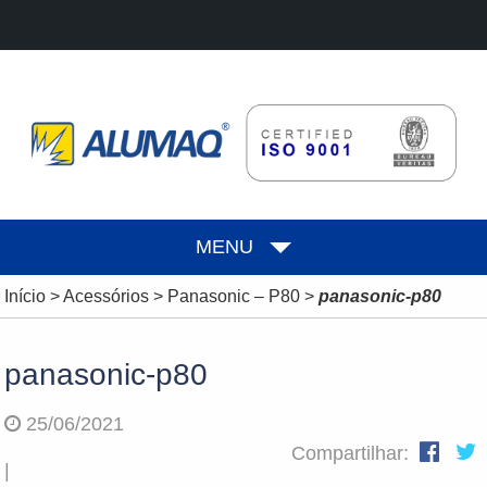
MENU
Início
>
Acessórios
>
Panasonic – P80
>
panasonic-p80
panasonic-p80
25/06/2021
Compartilhar:
|