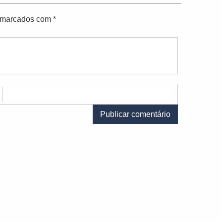
o marcados com
*