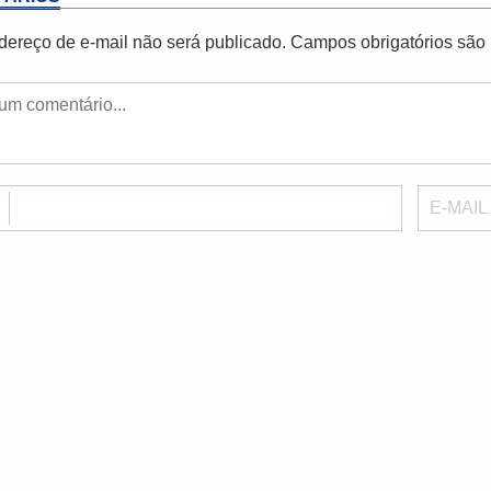
dereço de e-mail não será publicado.
Campos obrigatórios sã
E
E-MAIL