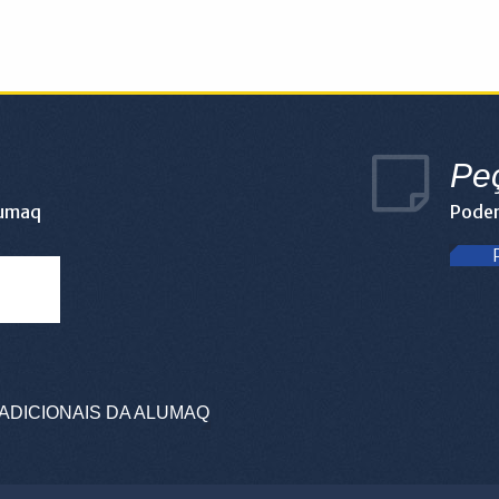
Pe
lumaq
Podem
ADICIONAIS DA ALUMAQ