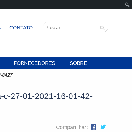
S
CONTATO
FORNECEDORES
SOBRE
2-8427
a-c-27-01-2021-16-01-42-
Compartilhar: