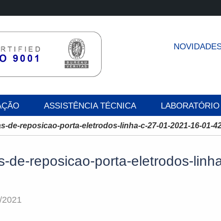
NOVIDADE
AÇÃO
ASSISTÊNCIA TÉCNICA
LABORATÓRIO
s-de-reposicao-porta-eletrodos-linha-c-27-01-2021-16-01-4
-de-reposicao-porta-eletrodos-linh
/2021