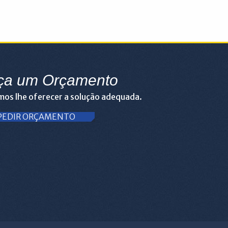
ça um Orçamento
os lhe oferecer a solução adequada.
PEDIR ORÇAMENTO