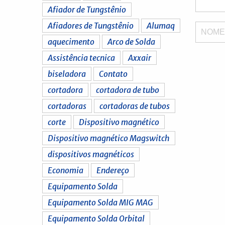
Afiador de Tungstênio
Afiadores de Tungstênio
Alumaq
NOM
aquecimento
Arco de Solda
Assistência tecnica
Axxair
biseladora
Contato
cortadora
cortadora de tubo
cortadoras
cortadoras de tubos
corte
Dispositivo magnético
Dispositivo magnético Magswitch
dispositivos magnéticos
Economia
Endereço
Equipamento Solda
Equipamento Solda MIG MAG
Equipamento Solda Orbital