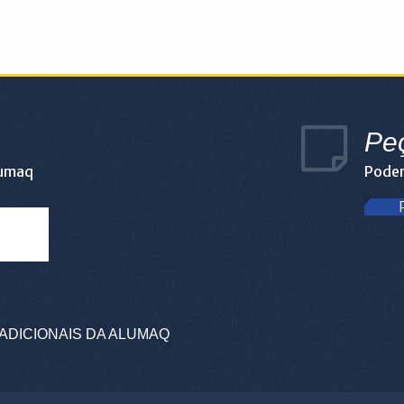
Pe
lumaq
Podem
ADICIONAIS DA ALUMAQ