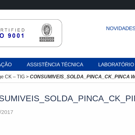
NOVIDADE
AÇÃO
ASSISTÊNCIA TÉCNICA
LABORATÓRIO
e CK – TIG
>
CONSUMIVEIS_SOLDA_PINCA_CK_PINCA W
SUMIVEIS_SOLDA_PINCA_CK_PI
/2017