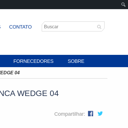
S
CONTATO
FORNECEDORES
SOBRE
EDGE 04
NCA WEDGE 04
Compartilhar: