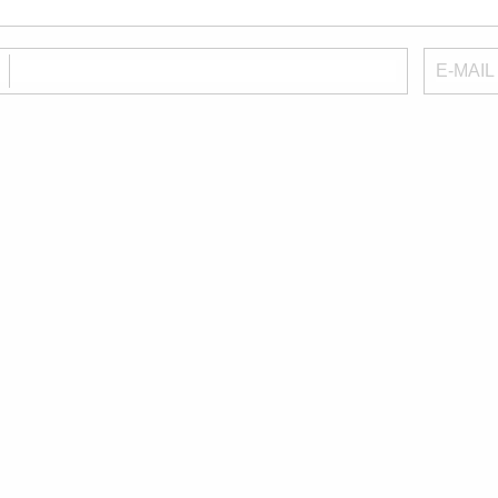
E
E-MAIL