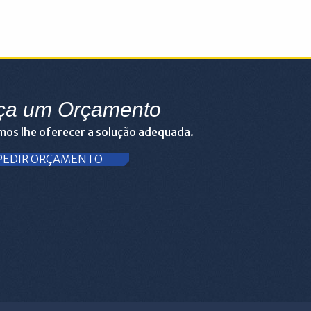
ça um Orçamento
os lhe oferecer a solução adequada.
PEDIR ORÇAMENTO