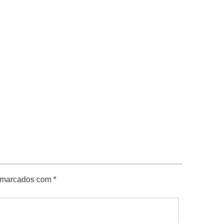
o marcados com
*