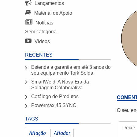
Lançamentos
Material de Apoio
Notícias
Sem categoria
Vídeos
RECENTES
Estenda a garantia em até 3 anos do
seu equipamento Tork Solda
SmartWeld: A Nova Era da
Soldagem Colaborativa
Catálogo de Produtos
COMENT
Powermax 45 SYNC
O seu en
TAGS
Afiação
Afiador