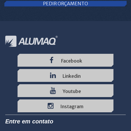
PEDIR ORÇAMENTO
Facebook
Linkedin
Youtube
Instagram
Entre em contato