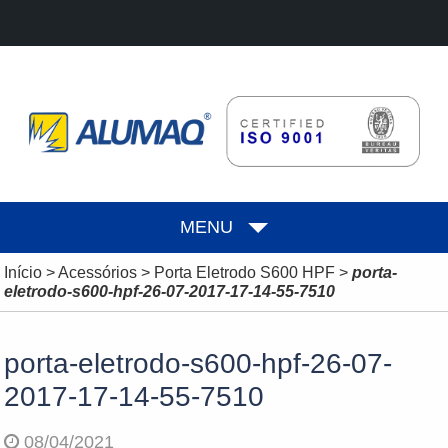
MENU
Início
>
Acessórios
>
Porta Eletrodo S600 HPF
>
porta-
eletrodo-s600-hpf-26-07-2017-17-14-55-7510
porta-eletrodo-s600-hpf-26-07-
2017-17-14-55-7510
08/04/2021