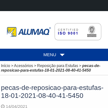
MENU
Início
>
Acessórios
>
Reposição para Estufas
>
pecas-de-
reposicao-para-estufas-18-01-2021-08-40-41-5450
pecas-de-reposicao-para-estufas-
18-01-2021-08-40-41-5450
14/04/2021