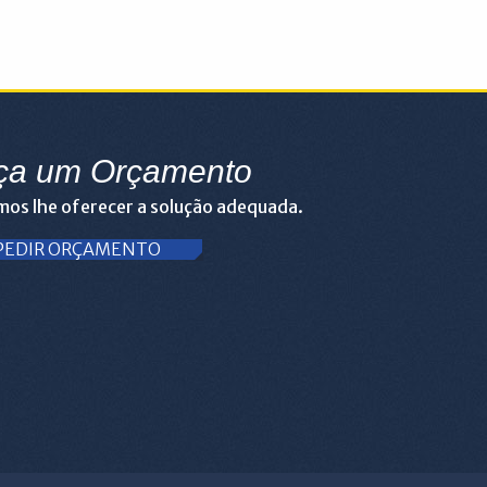
ça um Orçamento
os lhe oferecer a solução adequada.
PEDIR ORÇAMENTO