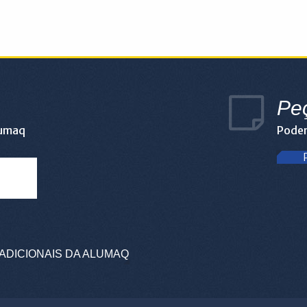
Pe
lumaq
Podem
ADICIONAIS DA ALUMAQ