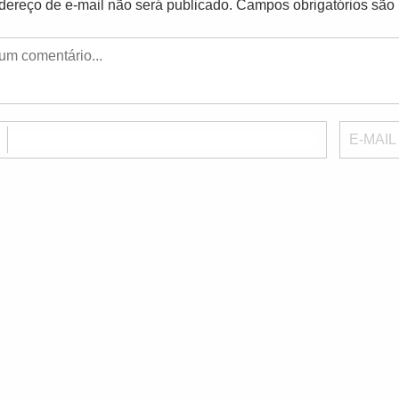
dereço de e-mail não será publicado.
Campos obrigatórios sã
E
E-MAIL