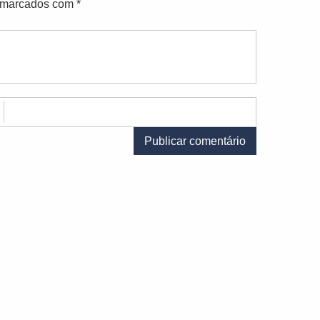
o marcados com
*