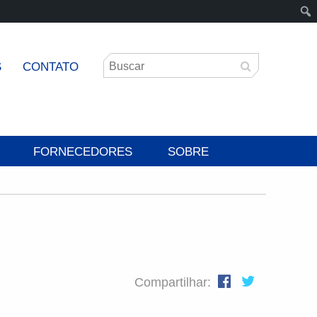
S
CONTATO
FORNECEDORES
SOBRE
Compartilhar: