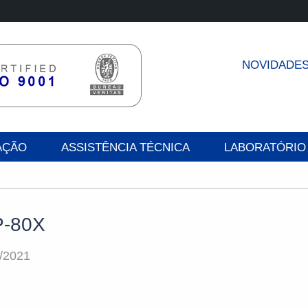
NOVIDADE
AÇÃO
ASSISTÊNCIA TÉCNICA
LABORATÓRIO
-80X
/2021