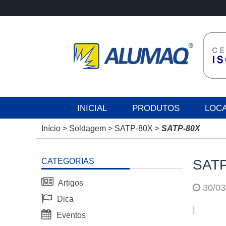
INICIAL
PRODUTOS
LOC
Início
>
Soldagem
>
SATP-80X
>
SATP-80X
CATEGORIAS
SATP
Artigos
30/03
Dica
|
Eventos